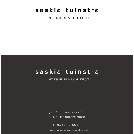
Jan Schotanuswei 25
8567 LB Oudemirdum
T. 0612 97 66 09
E. info@saskiatuinstra.nl