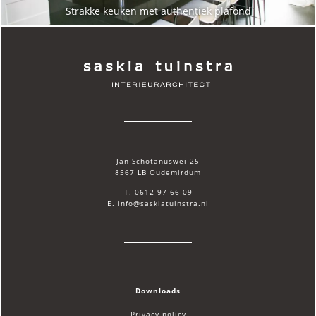
Strakke keuken met authentiek plafond
Jan Schotanuswei 25
8567 LB Oudemirdum
T. 0612 97 66 09
E. info@saskiatuinstra.nl
Downloads
Privacy policy