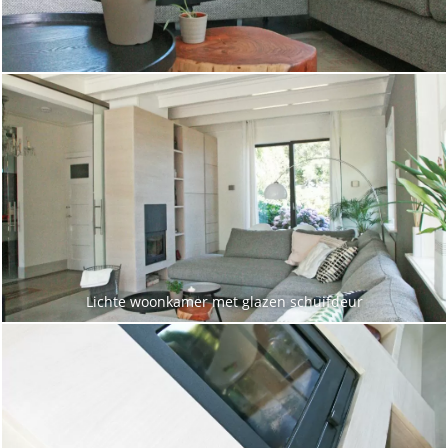
Lichte woonkamer met glazen schuifdeur