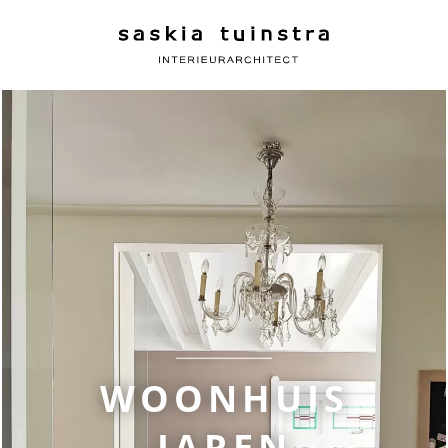
WOONHUIS
JAREN