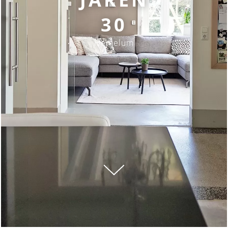
30
Hemelum